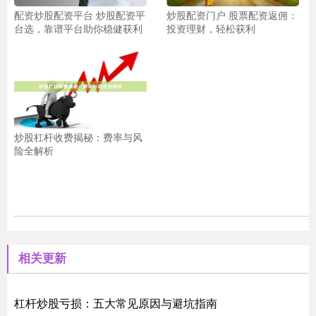
配资炒股配资平台 炒股配资平
炒股配资门户 股票配资返佣：
台选，靠谱平台助你稳健获利
投资理财，轻松获利
炒股杠杆收费揭秘：费率与风
险全解析
相关更新
杠杆炒股亏损：五大常见原因与避坑指南