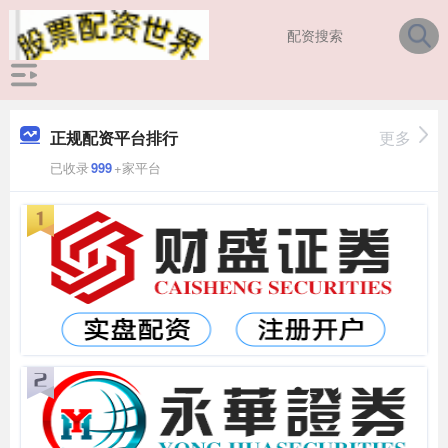
正规配资平台排行
更多
已收录
999
+家平台