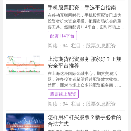
手机股票配资：手选平台指南
在移动互联网时代，手机股票配资已成为
投资者扩大资金规模、把握市场机会的重
要工具。然而配资114平台，面对市场上琳
琅满目的配资平台，如何选择安全可靠的
配资114平台
平台成为关键....
阅读：
94
栏目：
股票免息配资
上海期货配资服务哪家好？正规
安全平台推荐
在上海这座国际金融中心，期货交易活
跃，许多投资者希望通过配资放大收益。
然而，面对市场上众多的配资服务商，如
何选择一家正规、安全的平台成为关键。
股票线上配资
本文将为您提供选择....
阅读：
94
栏目：
股票免息配资
怎样用杠杆买股票？新手必看的
合法方式