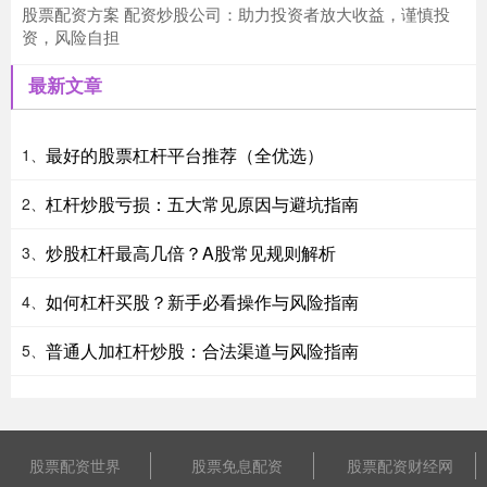
股票配资方案 配资炒股公司：助力投资者放大收益，谨慎投
资，风险自担
最新文章
最好的股票杠杆平台推荐（全优选）
1、
杠杆炒股亏损：五大常见原因与避坑指南
2、
炒股杠杆最高几倍？A股常见规则解析
3、
如何杠杆买股？新手必看操作与风险指南
4、
普通人加杠杆炒股：合法渠道与风险指南
5、
股票配资世界
股票免息配资
股票配资财经网