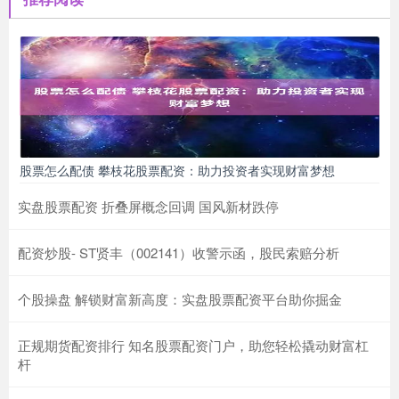
股票怎么配债 攀枝花股票配资：助力投资者实现财富梦想
实盘股票配资 折叠屏概念回调 国风新材跌停
配资炒股- ST贤丰（002141）收警示函，股民索赔分析
个股操盘 解锁财富新高度：实盘股票配资平台助你掘金
正规期货配资排行 知名股票配资门户，助您轻松撬动财富杠
杆