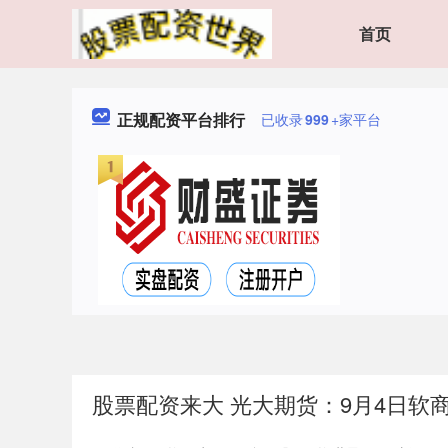
首页
正规配资平台排行
已收录
999
+家平台
股票配资来大 光大期货：9月4日软