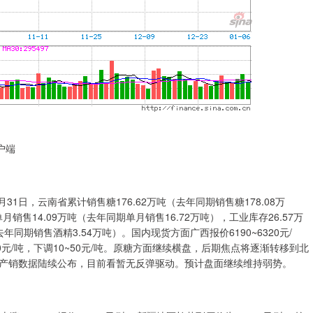
户端
1日，云南省累计销售糖176.62万吨（去年同期销售糖178.08万
月销售14.09万吨（去年同期单月销售16.72万吨），工业库存26.57万
年同期销售酒精3.54万吨）。国内现货方面广西报价6190~6320元/
410元/吨，下调10~50元/吨。原糖方面继续横盘，后期焦点将逐渐转移到北
产销数据陆续公布，目前看暂无反弹驱动。预计盘面继续维持弱势。