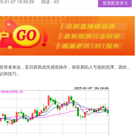
01-07 19:39:29
阅读：63
股票配资来大
投资者来说，盲目跟风或凭感觉操作，很容易陷入亏损的泥潭。因此，
识和技巧。