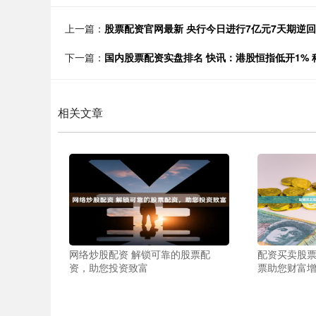
上一篇：
股票配资官网最新 央行今日进行7亿元7天期逆
下一篇：
国内股票配资实盘排名 快讯：港股恒指低开1% 科
相关文章
网络炒股配资 解锁可靠的股票配
配资买卖股票
资，助您投资致富
票助您财富