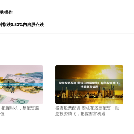
回购操作
指跌0.83%内房股齐跌
 把握时机，易配资股
投资股票配资 攀枝花股票配资：助
增值
您投资腾飞，把握财富机遇