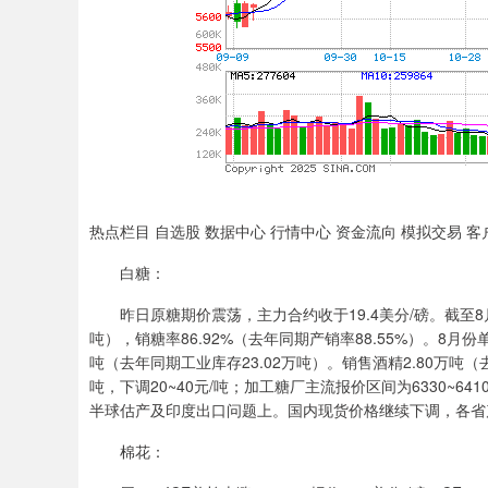
热点栏目 自选股 数据中心 行情中心 资金流向 模拟交易 客
白糖：
昨日原糖期价震荡，主力合约收于19.4美分/磅。截至8月3
吨），销糖率86.92%（去年同期产销率88.55%）。8月份单
吨（去年同期工业库存23.02万吨）。销售酒精2.80万吨（去
吨，下调20~40元/吨；加工糖厂主流报价区间为6330~6
半球估产及印度出口问题上。国内现货价格继续下调，各省
棉花：