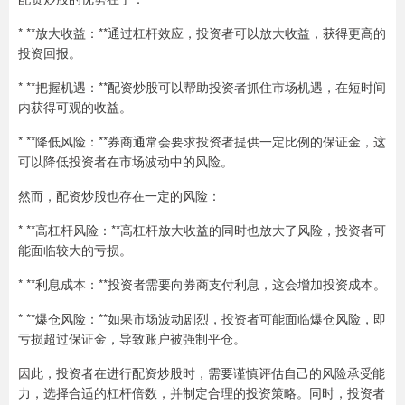
* **放大收益：**通过杠杆效应，投资者可以放大收益，获得更高的
投资回报。
* **把握机遇：**配资炒股可以帮助投资者抓住市场机遇，在短时间
内获得可观的收益。
* **降低风险：**券商通常会要求投资者提供一定比例的保证金，这
可以降低投资者在市场波动中的风险。
然而，配资炒股也存在一定的风险：
* **高杠杆风险：**高杠杆放大收益的同时也放大了风险，投资者可
能面临较大的亏损。
* **利息成本：**投资者需要向券商支付利息，这会增加投资成本。
* **爆仓风险：**如果市场波动剧烈，投资者可能面临爆仓风险，即
亏损超过保证金，导致账户被强制平仓。
因此，投资者在进行配资炒股时，需要谨慎评估自己的风险承受能
力，选择合适的杠杆倍数，并制定合理的投资策略。同时，投资者