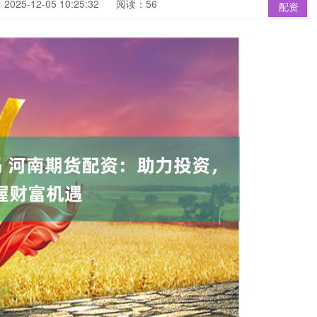
025-12-05 10:25:32
阅读：56
配资