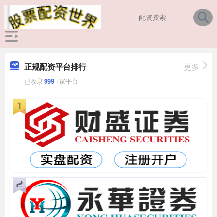
正规配资平台排行
更多
已收录
999
+家平台