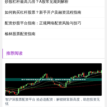
炒股杠杆最高几倍？A股常见规则解析
如何购买杠杆股票？新手开户及融资流程指南
配资炒股平台指南：正规网络配资风险与技巧
榆林股票配资指南
推荐阅读
智沪深股票配资平台 拾必选配资：解锁财富新高度，助您投资无
忧