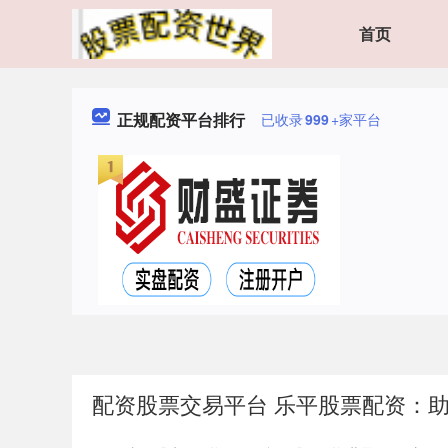
首页
正规配资平台排行
已收录
999
+家平台
配资股票交易平台 乐平股票配资：