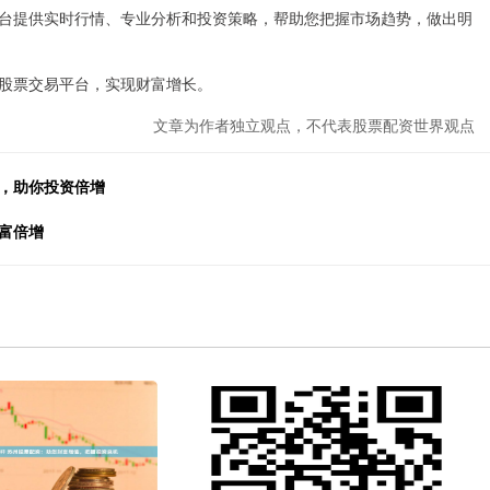
台提供实时行情、专业分析和投资策略，帮助您把握市场趋势，做出明
股票交易平台，实现财富增长。
文章为作者独立观点，不代表股票配资世界观点
台，助你投资倍增
富倍增