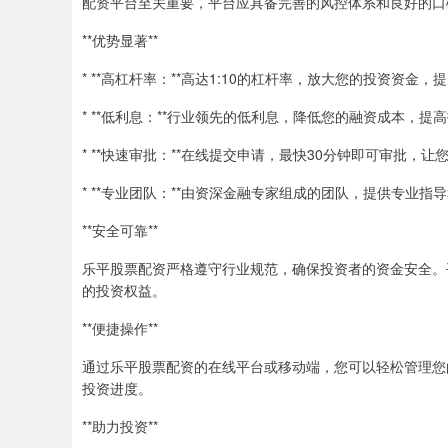
配资平台至关重要，平台应具备完善的风控体系和良好的口
**优势显著**
* **高杠杆率：**高达1:10的杠杆率，放大您的投资资金
* **低利息：**行业领先的低利息，降低您的融资成本，提
* **快速审批：**在线提交申请，最快30分钟即可审批，
* **专业团队：**由资深金融专家组成的团队，提供专业指
**安全可靠**
乐平股票配资严格遵守行业规范，确保投资者的资金安全。
的投资权益。
**便捷操作**
通过乐平股票配资的在线平台或移动端，您可以轻松管理您
投资进度。
**助力投资**