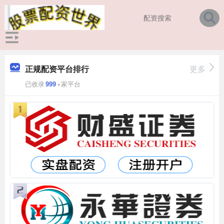
正规配资平台排行
更多
已收录
999
+家平台