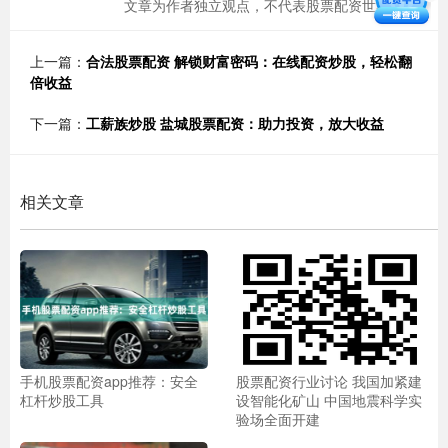
文章为作者独立观点，不代表股票配资世界观点
上一篇：
合法股票配资 解锁财富密码：在线配资炒股，轻松翻
倍收益
下一篇：
工薪族炒股 盐城股票配资：助力投资，放大收益
相关文章
手机股票配资app推荐：安全
股票配资行业讨论 我国加紧建
杠杆炒股工具
设智能化矿山 中国地震科学实
验场全面开建