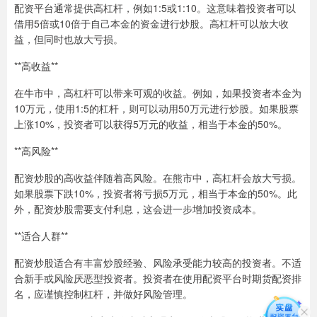
配资平台通常提供高杠杆，例如1:5或1:10。这意味着投资者可以
借用5倍或10倍于自己本金的资金进行炒股。高杠杆可以放大收
益，但同时也放大亏损。
**高收益**
在牛市中，高杠杆可以带来可观的收益。例如，如果投资者本金为
10万元，使用1:5的杠杆，则可以动用50万元进行炒股。如果股票
上涨10%，投资者可以获得5万元的收益，相当于本金的50%。
**高风险**
配资炒股的高收益伴随着高风险。在熊市中，高杠杆会放大亏损。
如果股票下跌10%，投资者将亏损5万元，相当于本金的50%。此
外，配资炒股需要支付利息，这会进一步增加投资成本。
**适合人群**
配资炒股适合有丰富炒股经验、风险承受能力较高的投资者。不适
合新手或风险厌恶型投资者。投资者在使用配资平台时期货配资排
名，应谨慎控制杠杆，并做好风险管理。