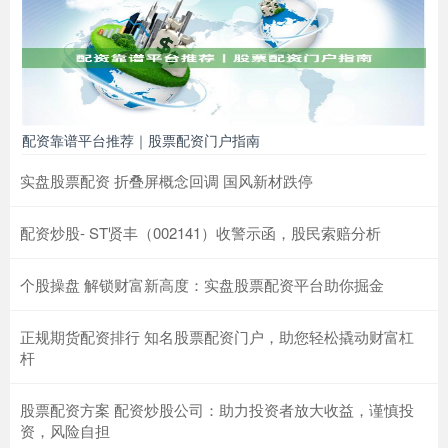
配资靠谱平台推荐｜股票配资门户指南
实盘股票配资 折叠屏概念回调 国风新材跌停
配资炒股- ST贤丰（002141）收警示函，股民索赔分析
个股操盘 解锁财富新高度：实盘股票配资平台助你掘金
正规期货配资排行 知名股票配资门户，助您轻松撬动财富杠
杆
股票配资方案 配资炒股公司：助力投资者放大收益，谨慎投
资，风险自担