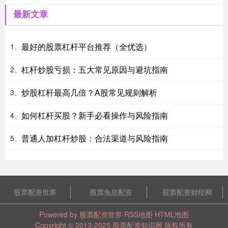
最新文章
最好的股票杠杆平台推荐（全优选）
1、
杠杆炒股亏损：五大常见原因与避坑指南
2、
炒股杠杆最高几倍？A股常见规则解析
3、
如何杠杆买股？新手必看操作与风险指南
4、
普通人加杠杆炒股：合法渠道与风险指南
5、
股票配资世界
股票免息配资
股票配资财经网
Powered by
股票配资世界
RSS地图
HTML地图
Copyright
© 2013-2025
股票配资知识网
版权所有