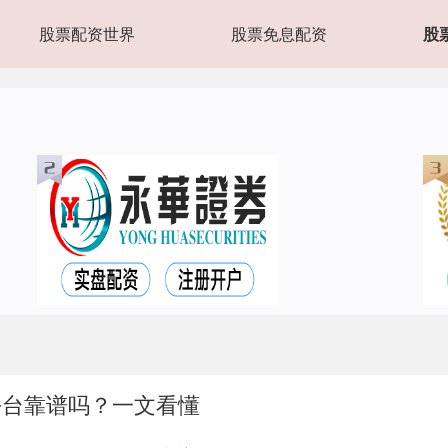
股票配资世界
股票免息配资
股
平台靠谱吗？一文看懂