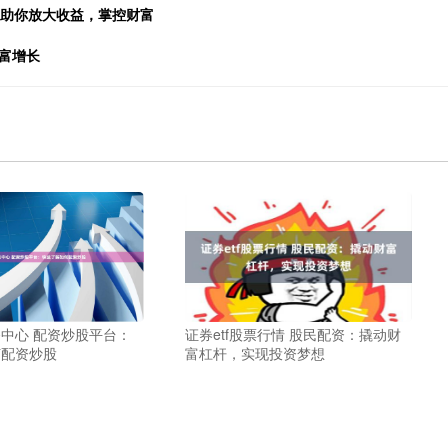
，助你放大收益，掌控财富
富增长
中心 配资炒股平台：
证券etf股票行情 股民配资：撬动财
何配资炒股
富杠杆，实现投资梦想