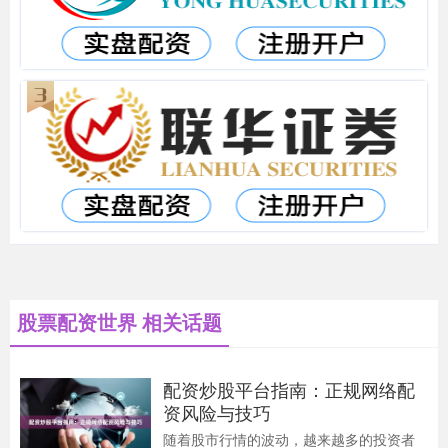
股票配资世界 相关话题
配资炒股平台指南：正规网络配
资风险与技巧
随着股市行情的波动，越来越多的投资者