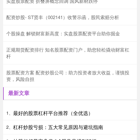
实盘股票配资 折叠屏概念回调 国风新材跌停
配资炒股- ST贤丰（002141）收警示函，股民索赔分析
个股操盘 解锁财富新高度：实盘股票配资平台助你掘金
正规期货配资排行 知名股票配资门户，助您轻松撬动财富杠
杆
股票配资方案 配资炒股公司：助力投资者放大收益，谨慎投
资，风险自担
最新文章
最好的股票杠杆平台推荐（全优选）
1、
杠杆炒股亏损：五大常见原因与避坑指南
2、