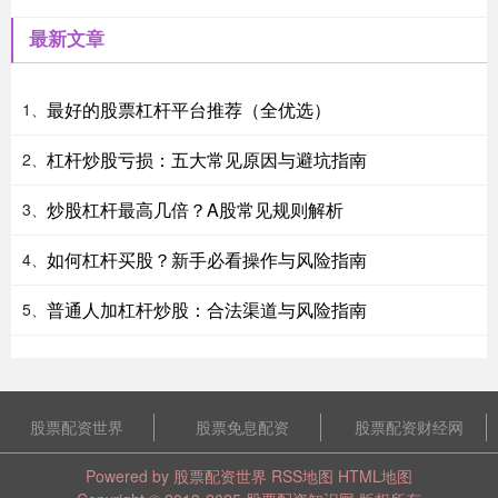
最新文章
最好的股票杠杆平台推荐（全优选）
1、
杠杆炒股亏损：五大常见原因与避坑指南
2、
炒股杠杆最高几倍？A股常见规则解析
3、
如何杠杆买股？新手必看操作与风险指南
4、
普通人加杠杆炒股：合法渠道与风险指南
5、
股票配资世界
股票免息配资
股票配资财经网
Powered by
股票配资世界
RSS地图
HTML地图