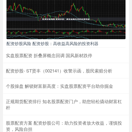
配资炒股风险 配资炒股：高收益高风险的投资利器
实盘股票配资 折叠屏概念回调 国风新材跌停
配资炒股- ST贤丰（002141）收警示函，股民索赔分析
个股操盘 解锁财富新高度：实盘股票配资平台助你掘金
正规期货配资排行 知名股票配资门户，助您轻松撬动财富杠
杆
股票配资方案 配资炒股公司：助力投资者放大收益，谨慎投
资，风险自担