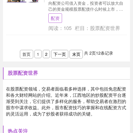
向配资公司借入资金，投资者可以放大自
己的资金规模股票配债什么时候上市，从
而获得更高的收益。配资炒股具有以下优
配资
势： 论坛成员分....
阅读：
105
栏目：
股票配资世界
共
2
页
12
条记录
首页
1
2
下一页
末页
股票配资世界
在股票配资领域，交易者面临着多种选择，其中包括免息配资
和各大财经网站的介绍。近年来，江西地区的炒股配资平台逐
渐受到关注，它们提供了多样化的服务，帮助交易者在激烈的
股市中谋求收益。此外，股市配资技巧的掌握和在线配资方式
的灵活运用，成为了炒股者获得成功的关键。
热点关注